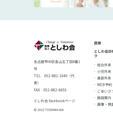
医療
としわ会診
ク
名古屋市中区金山五丁目8番1
総合外来
号
小児外来
TEL 052-882-1040（代
美容外来
表）
WEB予約
FAX 052-882-6655
ごあいさ
施設案内
としわ会 facebookページ
画像・検
© 2022 TOSHIWA-KAI.