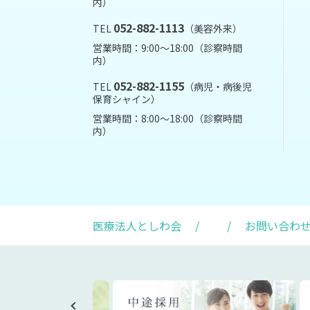
内）
052-882-1113
TEL
（美容外来）
営業時間：9:00～18:00（診察時間
内）
052-882-1155
TEL
（病児・病後児
保育シャイン）
営業時間：8:00～18:00（診察時間
内）
医療法人としわ会
/
/
お問い合わ