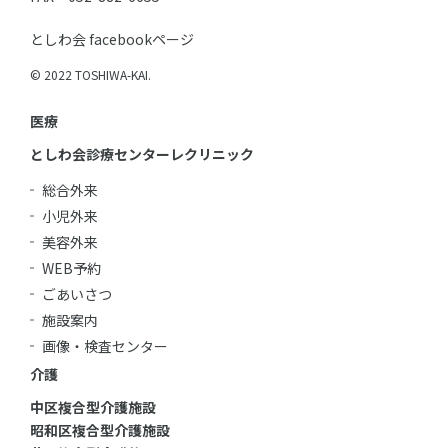
としわ会 facebookページ
© 2022 TOSHIWA-KAI.
医療
としわ会診療センターレクリニック
総合外来
小児外来
美容外来
WEB予約
ごあいさつ
施設案内
画像・検査センター
介護
中区複合型介護施設
昭和区複合型介護施設