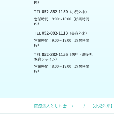
内）
052-882-1150
TEL
（小児外来）
営業時間：9:00～18:00（診察時間
内）
052-882-1113
TEL
（美容外来）
営業時間：9:00～18:00（診察時間
内）
052-882-1155
TEL
（病児・病後児
保育シャイン）
営業時間：8:00～18:00（診察時間
内）
医療法人としわ会
/
/
【小児外来】