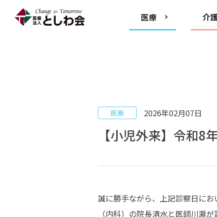
医療
介
2026年02月07日
医療
【小児外来】令和8
誠に勝手ながら、上記診察日にお
（内科）の院長清水と医師川瀬が