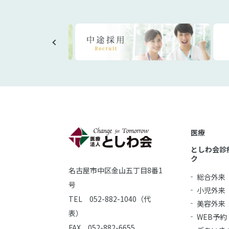
医療
としわ会診
ク
名古屋市中区金山五丁目8番1
総合外来
号
小児外来
TEL 052-882-1040（代
美容外来
表）
WEB予約
FAX 052-882-6655