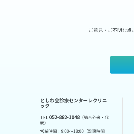
ご意見・ご不明な点
としわ会診療センターレクリニ
ック
052-882-1048
TEL
（総合外来・代
表）
営業時間：9:00～18:00（診察時間