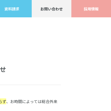
資料請求
お問い合わせ
採用情報
せ
らず
、お時間によっては総合外来