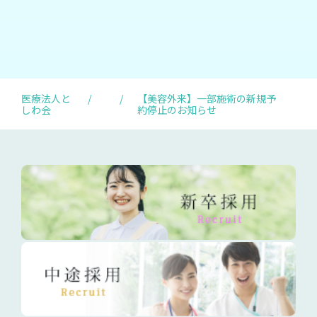
医療法人と
/
/
【美容外来】一部施術の新規予
しわ会
約停止のお知らせ