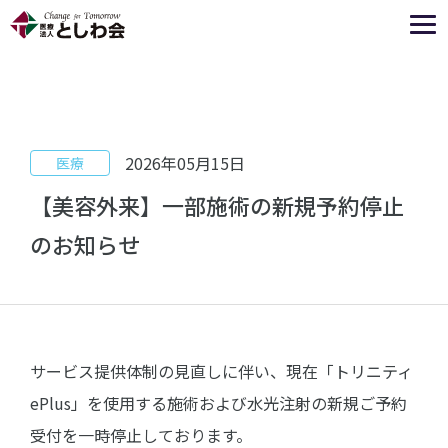
2026年05月15日
医療
【美容外来】一部施術の新規予約停止
のお知らせ
サービス提供体制の見直しに伴い、現在「トリニティ
ePlus」を使用する施術および水光注射の新規ご予約
受付を一時停止しております。