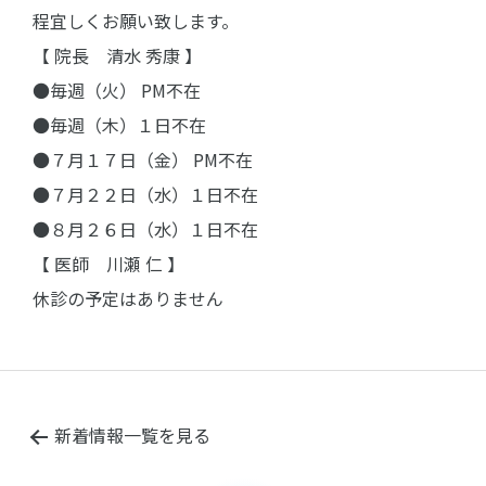
程宜しくお願い致します。
【 院長 清水 秀康 】
●毎週（火） PM不在
●毎週（木）１日不在
●７月１７日（金） PM不在
●７月２２日（水）１日不在
●８月２６日（水）１日不在
【 医師 川瀬 仁 】
休診の予定はありません
新着情報一覧を見る