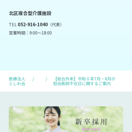
北区複合型介護施設
052-916-1040
TEL
（代表）
営業時間：9:00～18:00
医療法人
/
/
【総合外来】令和８年7月・8月の
としわ会
担当医師不在日に関するご案内