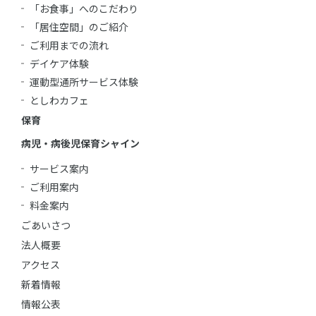
「お食事」へのこだわり
「居住空間」のご紹介
ご利用までの流れ
デイケア体験
運動型通所サービス体験
としわカフェ
保育
病児・病後児保育シャイン
サービス案内
ご利用案内
料金案内
ごあいさつ
法人概要
アクセス
新着情報
情報公表