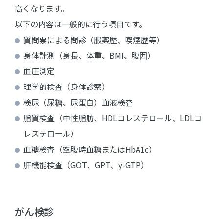
高くなります。
以下の内容は一般的に行う項目です。
質問票による問診（服薬歴、喫煙歴等）
身体計測（身長、体重、BMI、腹囲）
血圧測定
理学的検査（身体診察）
検尿（尿糖、尿蛋白）血液検査
脂質検査（中性脂肪、HDLコレステロール、LDLコ
レステロール）
血糖検査（空腹時血糖またはHbA1c）
肝機能検査（GOT、GPT、γ-GTP）
がん検診