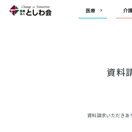
医療
介
資料
資料請求いただきあ