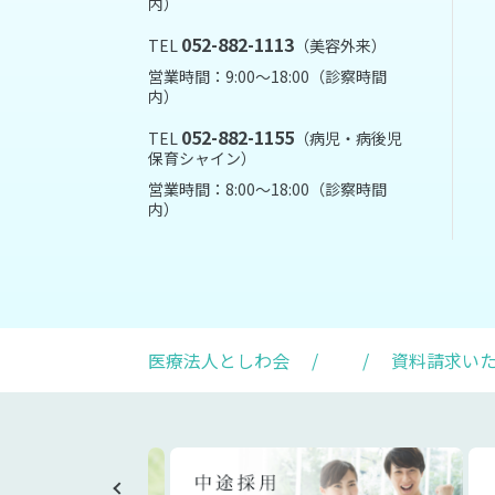
内）
052-882-1113
TEL
（美容外来）
営業時間：9:00～18:00（診察時間
内）
052-882-1155
TEL
（病児・病後児
保育シャイン）
営業時間：8:00～18:00（診察時間
内）
医療法人としわ会
/
/
資料請求い