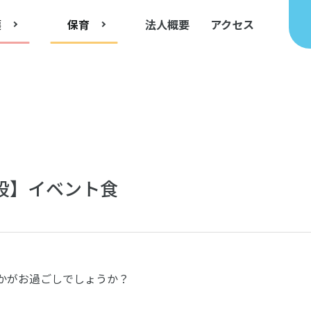
護
保育
法人概要
アクセス
設】イベント食
かがお過ごしでしょうか？
！