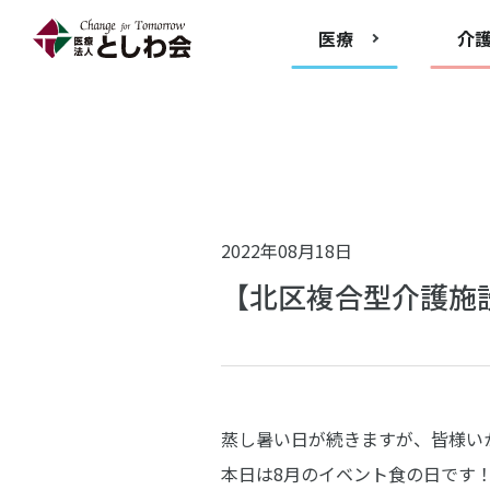
医療
介
2022年08月18日
【北区複合型介護施
蒸し暑い日が続きますが、皆様い
本日は8月のイベント食の日です