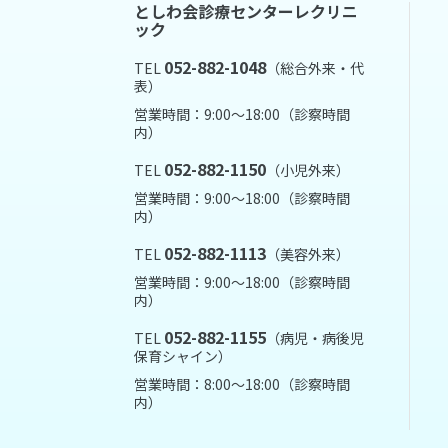
としわ会診療センターレクリニ
ック
052-882-1048
TEL
（総合外来・代
表）
営業時間：9:00～18:00（診察時間
内）
052-882-1150
TEL
（小児外来）
営業時間：9:00～18:00（診察時間
内）
052-882-1113
TEL
（美容外来）
営業時間：9:00～18:00（診察時間
内）
052-882-1155
TEL
（病児・病後児
保育シャイン）
営業時間：8:00～18:00（診察時間
内）