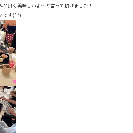
みが良く美味しいよ～と言って頂けました！
す(^^)