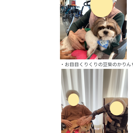
・お目目くりくりの豆柴のかりん