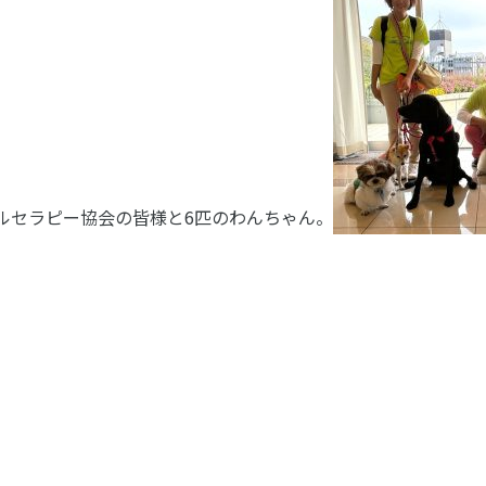
ルセラピー協会の皆様と6匹のわんちゃん。