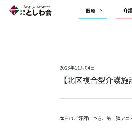
医療
介
2023年11月04日
【北区複合型介護施
本日はご好評につき、第二弾アニ