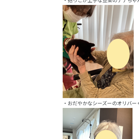
・抱っこが上手な豆柴のナナちゃ
・おだやかなシーズーのオリバー