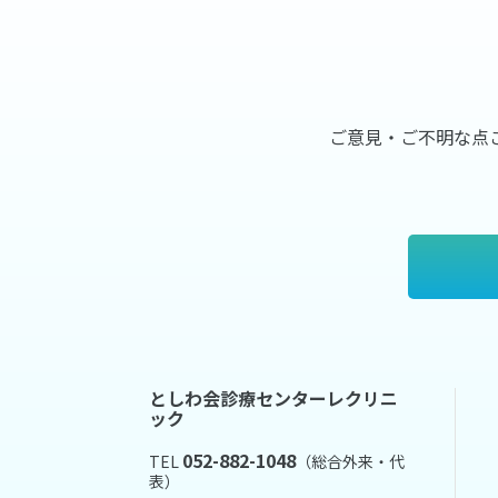
ご意見・ご不明な点
としわ会診療センターレクリニ
ック
052-882-1048
TEL
（総合外来・代
表）