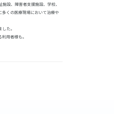
祉施設、障害者支援施設、学校、
に多くの医療現場において治療や
ました。
る利用者様も。