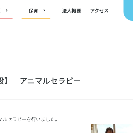
護
保育
法人概要
アクセス
設】 アニマルセラピー
マルセラピーを行いました。