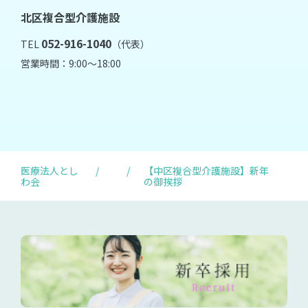
北区複合型介護施設
052-916-1040
TEL
（代表）
営業時間：9:00～18:00
医療法人とし
/
/
【中区複合型介護施設】新年
わ会
の御挨拶