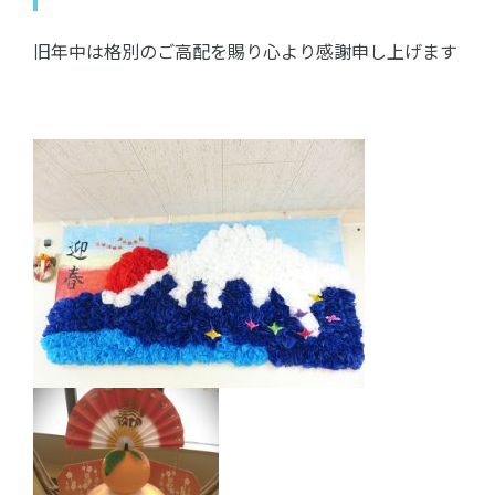
旧年中は格別のご高配を賜り心より感謝申し上げます