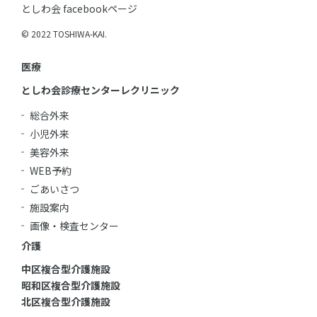
としわ会 facebookページ
© 2022 TOSHIWA-KAI.
医療
としわ会診療センターレクリニック
総合外来
小児外来
美容外来
WEB予約
ごあいさつ
施設案内
画像・検査センター
介護
中区複合型介護施設
昭和区複合型介護施設
北区複合型介護施設