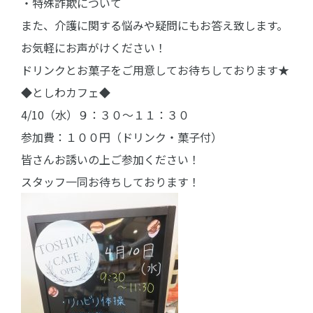
・特殊詐欺について
また、介護に関する悩みや疑問にもお答え致します。
お気軽にお声がけください！
ドリンクとお菓子をご用意してお待ちしております★
◆としわカフェ◆
4/10（水）９：３０～１１：３０
参加費：１００円（ドリンク・菓子付）
皆さんお誘いの上ご参加ください！
スタッフ一同お待ちしております！