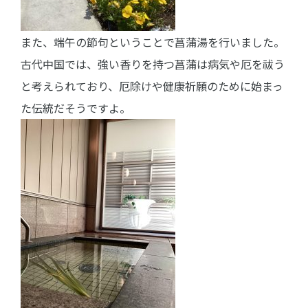
また、端午の節句ということで菖蒲湯を行いました。
古代中国では、強い香りを持つ菖蒲は病気や厄を祓う
と考えられており、厄除けや健康祈願のために始まっ
た伝統だそうですよ。