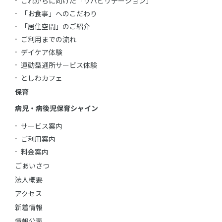
これからに向けた「リハビリテーション」
「お食事」へのこだわり
「居住空間」のご紹介
ご利用までの流れ
デイケア体験
運動型通所サービス体験
としわカフェ
保育
病児・病後児保育シャイン
サービス案内
ご利用案内
料金案内
ごあいさつ
法人概要
アクセス
新着情報
情報公表