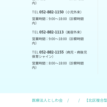
内）
052-882-1150
TEL
（小児外来）
営業時間：9:00～18:00（診察時間
内）
052-882-1113
TEL
（美容外来）
営業時間：9:00～18:00（診察時間
内）
052-882-1155
TEL
（病児・病後児
保育シャイン）
営業時間：8:00～18:00（診察時間
内）
医療法人としわ会
/
/
【北区複合