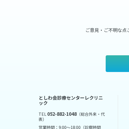
ご意見・ご不明な点
としわ会診療センターレクリニ
ック
052-882-1048
TEL
（総合外来・代
表）
営業時間：9:00～18:00（診察時間