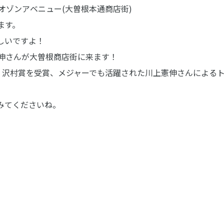
・オゾンアベニュー(大曽根本通商店街)
ます。
しいですよ！
憲伸さんが大曽根商店街に来ます！
げ、沢村賞を受賞、メジャーでも活躍された川上憲伸さんによる
みてくださいね。