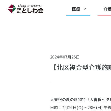
医療
介
2024年07月26日
【北区複合型介護施
大曽根の夏の風物詩「大曽根七夕
日時：7月26日(金)～28日(日) 午