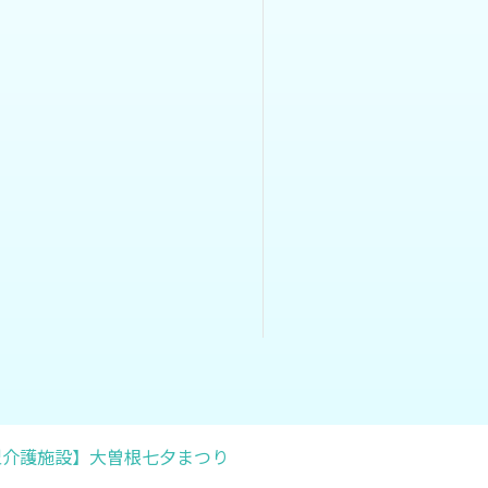
型介護施設】大曽根七夕まつり