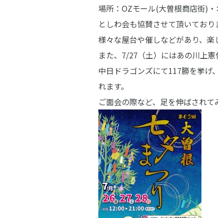
場所：OZモール(大曽根商店街)
としわ会も協賛させて頂いており
様々な屋台や催しなどがあり、楽
また、7/27（土）にはあの川上
中日ドラゴンズにて117勝を挙
れます。
ご面会の際など、足を伸ばされて