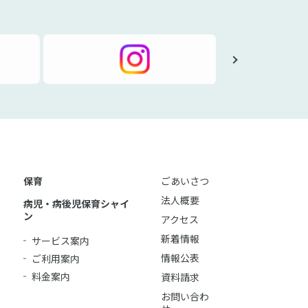
保育
ごあいさつ
法人概要
病児・病後児保育シャイ
ン
アクセス
新着情報
サービス案内
情報公表
ご利用案内
料金案内
資料請求
お問い合わ