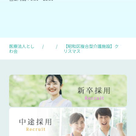
医療法人とし
/
/
【昭和区複合型介護施設】ク
わ会
リスマス