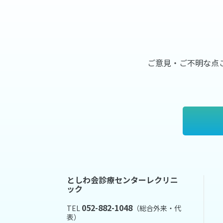
ご意見・ご不明な点
としわ会診療センターレクリニ
ック
052-882-1048
TEL
（総合外来・代
表）