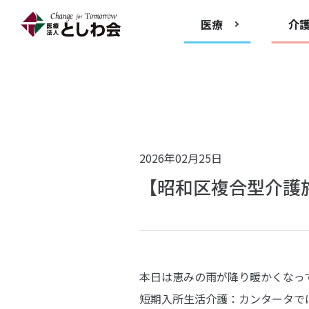
医療
介
2026年02月25日
【昭和区複合型介護
本日は恵みの雨が降り暖かくなっ
短期入所生活介護：カンタータで