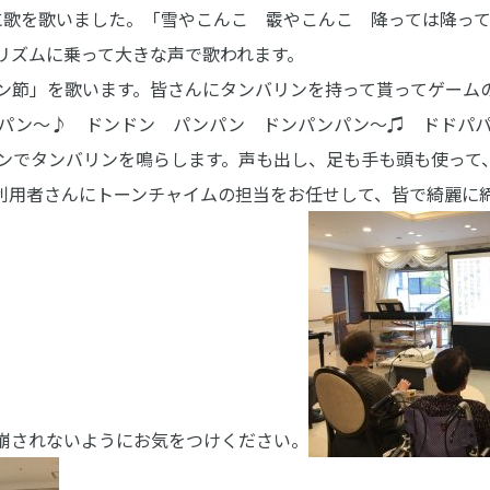
に歌を歌いました。「雪やこんこ 霰やこんこ 降っては降っ
リズムに乗って大きな声で歌われます。
ン節」を歌います。皆さんにタンバリンを持って貰ってゲーム
パン～♪ ドンドン パンパン ドンパンパン～♫ ドドパ
ンでタンバリンを鳴らします。声も出し、足も手も頭も使って
利用者さんにトーンチャイムの担当をお任せして、皆で綺麗に
崩されないようにお気をつけください。