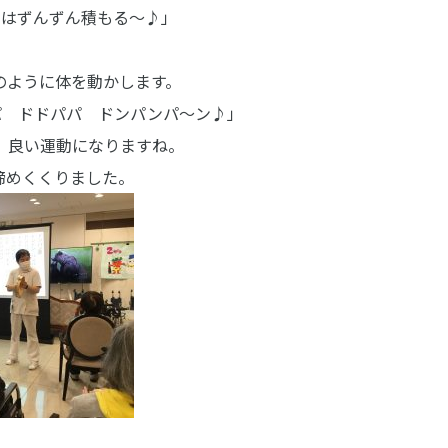
てはずんずん積もる～♪」
のように体を動かします。
パ ドドパパ ドンパンパ～ン♪」
、良い運動になりますね。
締めくくりました。