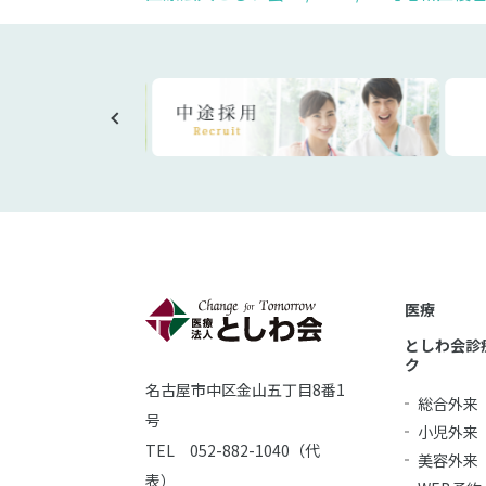
医療
としわ会診
ク
名古屋市中区金山五丁目8番1
総合外来
号
小児外来
TEL 052-882-1040（代
美容外来
表）