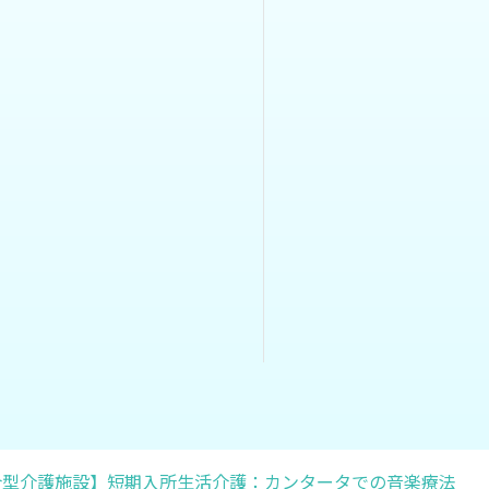
合型介護施設】短期入所生活介護：カンタータでの音楽療法